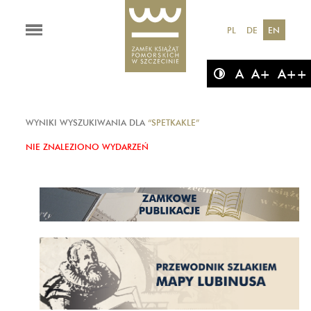
PL
DE
EN
A
A+
A++
WYNIKI WYSZUKIWANIA DLA
“SPETKAKLE”
NIE ZNALEZIONO WYDARZEŃ