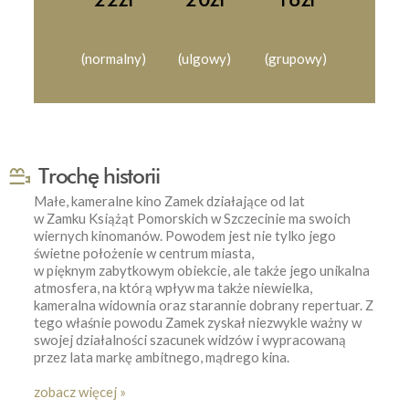
(normalny)
(ulgowy)
(grupowy)
Trochę historii
Małe, kameralne kino Zamek działające od lat
w Zamku Książąt Pomorskich w Szczecinie ma swoich
wiernych kinomanów. Powodem jest nie tylko jego
świetne położenie w centrum miasta,
w pięknym zabytkowym obiekcie, ale także jego unikalna
atmosfera, na którą wpływ ma także niewielka,
kameralna widownia oraz starannie dobrany repertuar. Z
tego właśnie powodu Zamek zyskał niezwykle ważny w
swojej działalności szacunek widzów i wypracowaną
przez lata markę ambitnego, mądrego kina.
zobacz więcej »