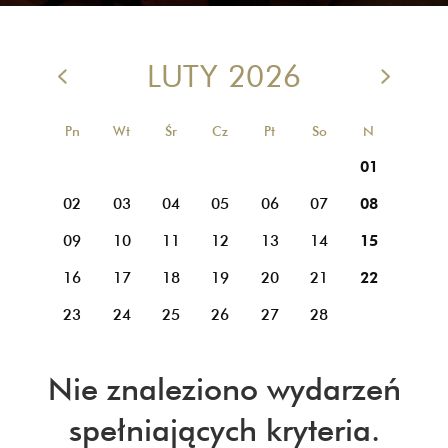
LUTY 2026
Pn
Wt
Śr
Cz
Pt
So
N
01
02
03
04
05
06
07
08
09
10
11
12
13
14
15
16
17
18
19
20
21
22
23
24
25
26
27
28
Nie znaleziono wydarzeń
spełniających kryteria.