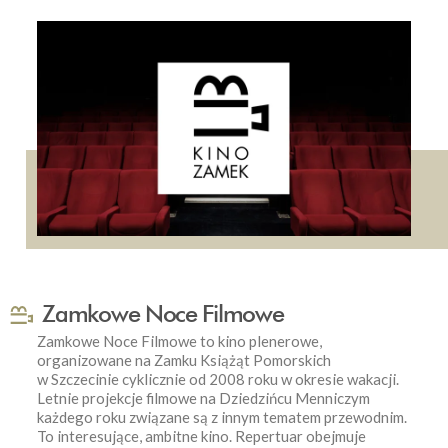
Zamkowe Noce Filmowe
Zamkowe Noce Filmowe to kino plenerowe,
organizowane na Zamku Książąt Pomorskich
w Szczecinie cyklicznie od 2008 roku w okresie wakacji.
Letnie projekcje filmowe na Dziedzińcu Menniczym
każdego roku związane są z innym tematem przewodnim.
To interesujące, ambitne kino. Repertuar obejmuje