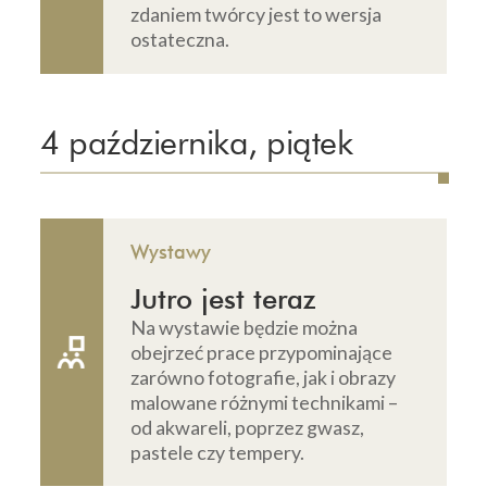
zdaniem twórcy jest to wersja
ostateczna.
4 października, piątek
Wystawy
Jutro jest teraz
Na wystawie będzie można
obejrzeć prace przypominające
zarówno fotografie, jak i obrazy
malowane różnymi technikami –
od akwareli, poprzez gwasz,
pastele czy tempery.