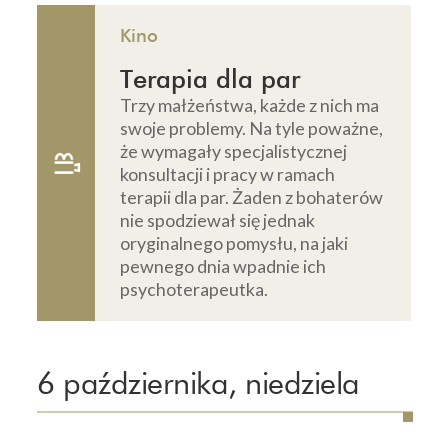
Kino
Terapia dla par
Trzy małżeństwa, każde z nich ma
swoje problemy. Na tyle poważne,
że wymagały specjalistycznej
konsultacji i pracy w ramach
terapii dla par. Żaden z bohaterów
nie spodziewał się jednak
oryginalnego pomysłu, na jaki
pewnego dnia wpadnie ich
psychoterapeutka.
6 października, niedziela