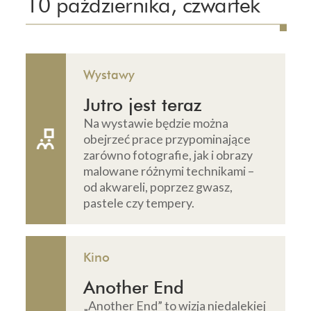
10 października, czwartek
Wystawy
Jutro jest teraz
Na wystawie będzie można
obejrzeć prace przypominające
zarówno fotografie, jak i obrazy
malowane różnymi technikami –
od akwareli, poprzez gwasz,
pastele czy tempery.
Kino
Another End
„Another End” to wizja niedalekiej