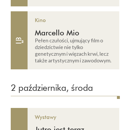
Kino
Marcello Mio
Pełen czułości, ujmujący film o
dziedzictwie nie tylko
genetycznym i więzach krwi, lecz
także artystycznym i zawodowym.
2 października, środa
Wystawy
Jutro jest teraz