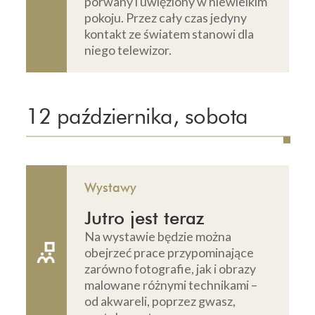
porwany i uwięziony w niewielkim
pokoju. Przez cały czas jedyny
kontakt ze światem stanowi dla
niego telewizor.
12 października, sobota
Wystawy
Jutro jest teraz
Na wystawie będzie można
obejrzeć prace przypominające
zarówno fotografie, jak i obrazy
malowane różnymi technikami –
od akwareli, poprzez gwasz,