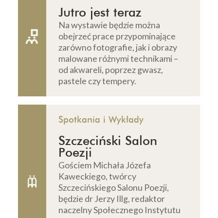
Jutro jest teraz
Na wystawie będzie można
obejrzeć prace przypominające
zarówno fotografie, jak i obrazy
malowane różnymi technikami –
od akwareli, poprzez gwasz,
pastele czy tempery.
Spotkania i Wykłady
Szczeciński Salon
Poezji
Gościem Michała Józefa
Kaweckiego, twórcy
Szczecińskiego Salonu Poezji,
będzie dr Jerzy Illg, redaktor
naczelny Społecznego Instytutu