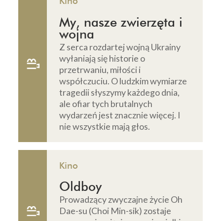
Kino
My, nasze zwierzęta i
wojna
Z serca rozdartej wojną Ukrainy
wyłaniają się historie o
przetrwaniu, miłości i
współczuciu. O ludzkim wymiarze
tragedii słyszymy każdego dnia,
ale ofiar tych brutalnych
wydarzeń jest znacznie więcej. I
nie wszystkie mają głos.
Kino
Oldboy
Prowadzący zwyczajne życie Oh
Dae-su (Choi Min-sik) zostaje