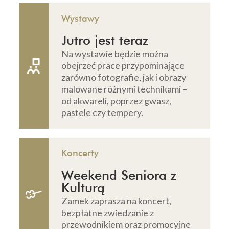
Wystawy
Jutro jest teraz
Na wystawie będzie można
obejrzeć prace przypominające
zarówno fotografie, jak i obrazy
malowane różnymi technikami –
od akwareli, poprzez gwasz,
pastele czy tempery.
Koncerty
Weekend Seniora z
Kulturą
Zamek zaprasza na koncert,
bezpłatne zwiedzanie z
przewodnikiem oraz promocyjne