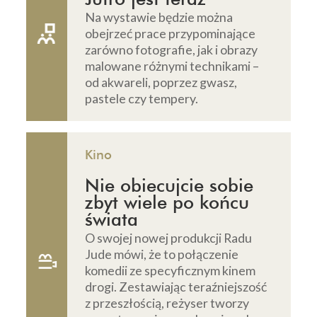
Na wystawie będzie można
obejrzeć prace przypominające
zarówno fotografie, jak i obrazy
malowane różnymi technikami –
od akwareli, poprzez gwasz,
pastele czy tempery.
Kino
Nie obiecujcie sobie
zbyt wiele po końcu
świata
O swojej nowej produkcji Radu
Jude mówi, że to połączenie
komedii ze specyficznym kinem
drogi. Zestawiając teraźniejszość
z przeszłością, reżyser tworzy