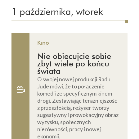
1 października, wtorek
Kino
Nie obiecujcie sobie
zbyt wiele po końcu
świata
O swojej nowej produkcji Radu
Jude mówi, że to połączenie
komedii ze specyficznym kinem
drogi. Zestawiając teraźniejszość
z przeszłością, reżyser tworzy
sugestywny i prowokacyjny obraz
wyzysku, społecznych
nierówności, pracy i nowej
ekonomii.