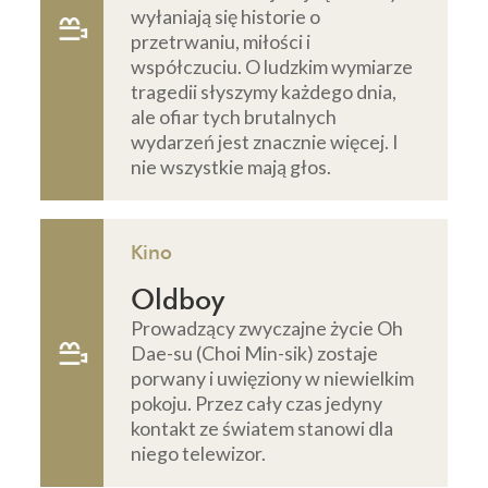
wyłaniają się historie o
przetrwaniu, miłości i
współczuciu. O ludzkim wymiarze
tragedii słyszymy każdego dnia,
ale ofiar tych brutalnych
wydarzeń jest znacznie więcej. I
nie wszystkie mają głos.
Kino
Oldboy
Prowadzący zwyczajne życie Oh
Dae-su (Choi Min-sik) zostaje
porwany i uwięziony w niewielkim
pokoju. Przez cały czas jedyny
kontakt ze światem stanowi dla
niego telewizor.