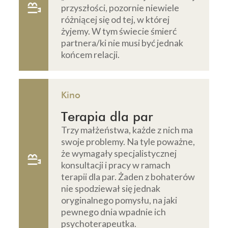
przyszłości, pozornie niewiele
różniącej się od tej, w której
żyjemy. W tym świecie śmierć
partnera/ki nie musi być jednak
końcem relacji.
Kino
Terapia dla par
Trzy małżeństwa, każde z nich ma
swoje problemy. Na tyle poważne,
że wymagały specjalistycznej
konsultacji i pracy w ramach
terapii dla par. Żaden z bohaterów
nie spodziewał się jednak
oryginalnego pomysłu, na jaki
pewnego dnia wpadnie ich
psychoterapeutka.