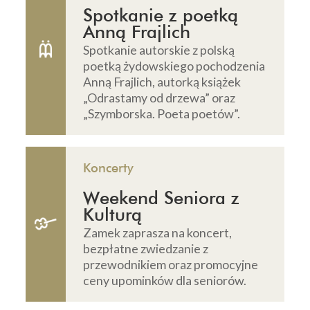
Spotkanie z poetką
Anną Frajlich
Spotkanie autorskie z polską
poetką żydowskiego pochodzenia
Anną Frajlich, autorką książek
„Odrastamy od drzewa” oraz
„Szymborska. Poeta poetów”.
Koncerty
Weekend Seniora z
Kulturą
Zamek zaprasza na koncert,
bezpłatne zwiedzanie z
przewodnikiem oraz promocyjne
ceny upominków dla seniorów.