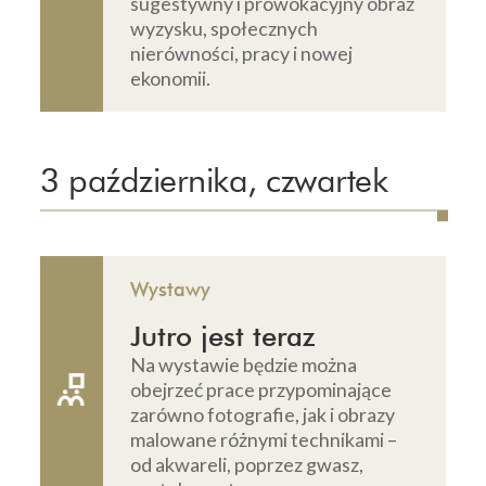
sugestywny i prowokacyjny obraz
wyzysku, społecznych
nierówności, pracy i nowej
ekonomii.
3 października, czwartek
Wystawy
Jutro jest teraz
Na wystawie będzie można
obejrzeć prace przypominające
zarówno fotografie, jak i obrazy
malowane różnymi technikami –
od akwareli, poprzez gwasz,