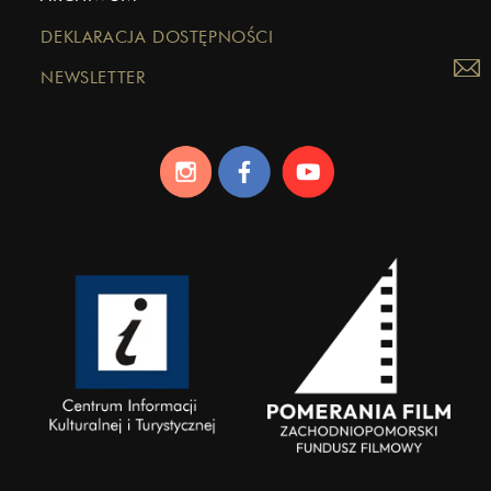
DEKLARACJA DOSTĘPNOŚCI
NEWSLETTER