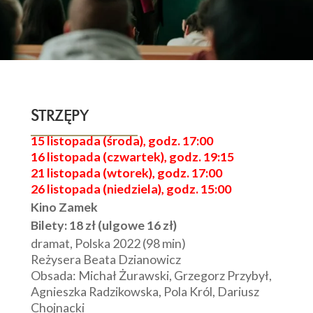
STRZĘPY
15 listopada (środa), godz. 17:00
16 listopada (czwartek), godz. 19:15
21 listopada (wtorek), godz. 17:00
26 listopada (niedziela), godz. 15:00
Kino Zamek
Bilety: 18 zł (ulgowe 16 zł)
dramat, Polska 2022 (98 min)
Reżysera Beata Dzianowicz
Obsada: Michał Żurawski, Grzegorz Przybył,
Agnieszka Radzikowska, Pola Król, Dariusz
Chojnacki