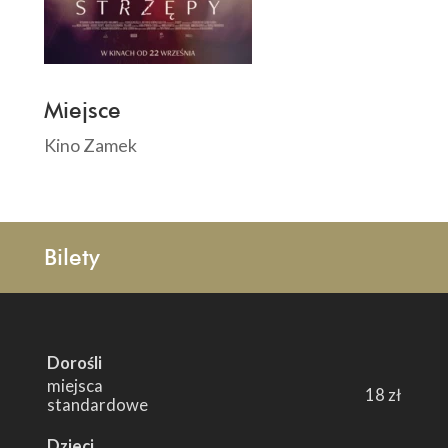
Miejsce
Kino Zamek
Bilety
Dorośli
miejsca
18 zł
standardowe
Dzieci