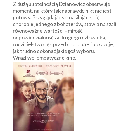
Z dużą subtelnością Dzianowicz obserwuje
moment, na który tak naprawdę nikt nie jest
gotowy. Przyglądając się nasilającej się
chorobie jednego z bohaterów, stawia na szali
równoważne wartości – miłość,
odpowiedzialność za drugiego człowieka,
rodzicielstwo, lęk przed chorobą – i pokazuje,
jak trudno dokonać jakiegoś wyboru.
Wrażliwe, empatyczne kino.