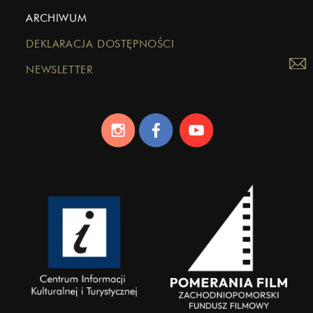
ARCHIWUM
DEKLARACJA DOSTĘPNOŚCI
NEWSLETTER