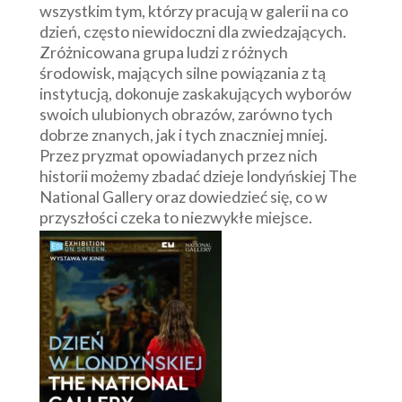
wszystkim tym, którzy pracują w galerii na co
dzień, często niewidoczni dla zwiedzających.
Zróżnicowana grupa ludzi z różnych
środowisk, mających silne powiązania z tą
instytucją, dokonuje zaskakujących wyborów
swoich ulubionych obrazów, zarówno tych
dobrze znanych, jak i tych znaczniej mniej.
Przez pryzmat opowiadanych przez nich
historii możemy zbadać dzieje londyńskiej The
National Gallery oraz dowiedzieć się, co w
przyszłości czeka to niezwykłe miejsce.