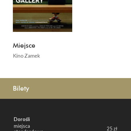
Miejsce
Kino Zamek
Bilety
Dorośli
miejsca
25 zł