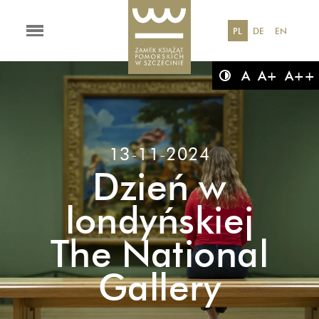
PL
DE
EN
A
A+
A++
13-11-2024
Dzień w
londyńskiej
The National
Gallery