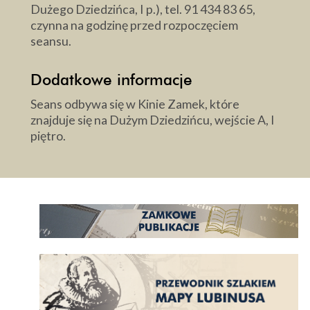
Dużego Dziedzińca, I p.), tel. 91 434 83 65,
czynna na godzinę przed rozpoczęciem
seansu.
Dodatkowe informacje
Seans odbywa się w Kinie Zamek, które
znajduje się na Dużym Dziedzińcu, wejście A, I
piętro.