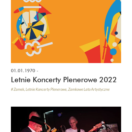
01.01.1970
-
Letnie Koncerty Plenerowe 2022
#
Zamek
,
Letnie Koncerty Plenerowe
,
Zamkowe Lato Artystyczne