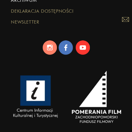
ARCHIWUM
DEKLARACJA DOSTĘPNOŚCI
NEWSLETTER