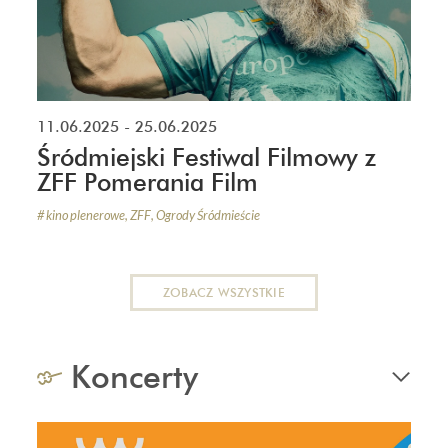
11.06.2025
- 25.06.2025
Śródmiejski Festiwal Filmowy z
ZFF Pomerania Film
#
kino plenerowe
,
ZFF
,
Ogrody Śródmieście
ZOBACZ WSZYSTKIE
Koncerty