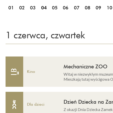
01
02
03
04
05
06
07
08
09
10
1 czerwca, czwartek
Mechaniczne ZOO
Kino
Witaj w niezwykłym muzeum!
Mieszkają tutaj wyścigowa Osa
Dzień Dziecka na Z
Dla dzieci
Z okazji Dnia Dziecka Zamek 