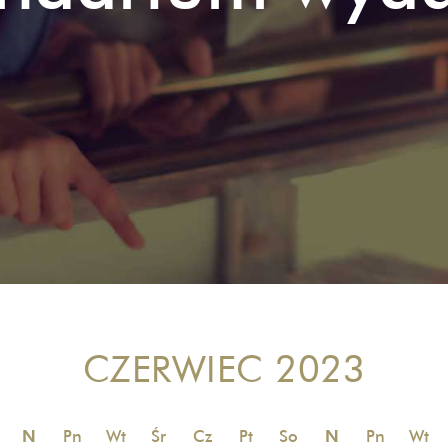
CZERWIEC 2023
N
Pn
Wt
Śr
Cz
Pt
So
N
Pn
Wt