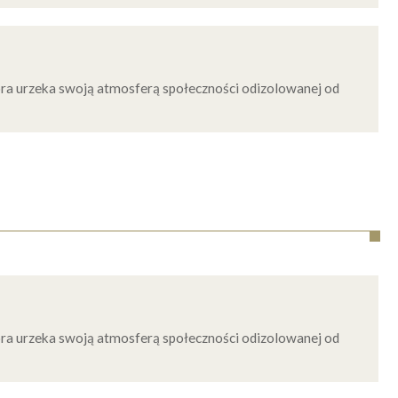
ra urzeka swoją atmosferą społeczności odizolowanej od
ra urzeka swoją atmosferą społeczności odizolowanej od