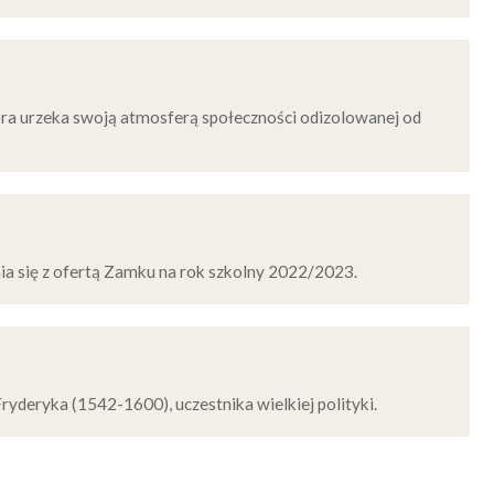
ra urzeka swoją atmosferą społeczności odizolowanej od
a się z ofertą Zamku na rok szkolny 2022/2023.
yderyka (1542-1600), uczestnika wielkiej polityki.