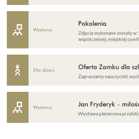
Pokolenia
Wystawy
Zdjęcia wykonane zostały w 
współczesnej, miejskiej cywili
Oferta Zamku dla sz
Dla dzieci
Zapraszamy nauczycieli, wyc
Jan Fryderyk – miłoś
Wystawy
Wystawa plenerowa przybliża 