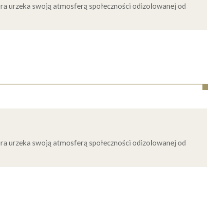
ra urzeka swoją atmosferą społeczności odizolowanej od
ra urzeka swoją atmosferą społeczności odizolowanej od