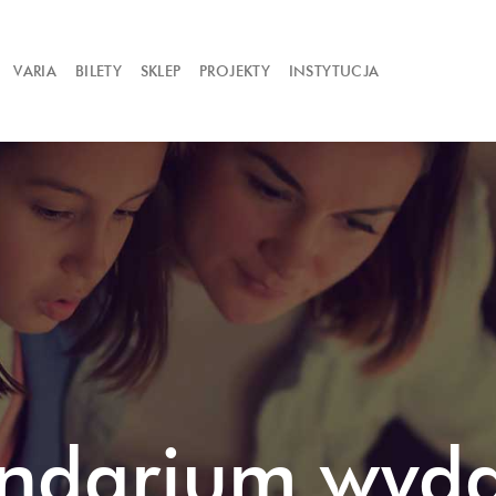
VARIA
BILETY
SKLEP
PROJEKTY
INSTYTUCJA
ndarium wyd