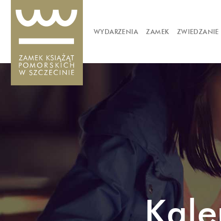
WYDARZENIA
ZAMEK
ZWIEDZANIE
Kale