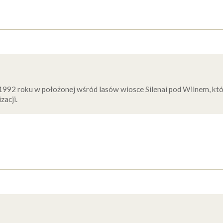
1992 roku w położonej wśród lasów wiosce Silenai pod Wilnem, któ
zacji.