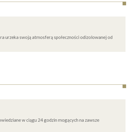
ra urzeka swoją atmosferą społeczności odizolowanej od
opowiedziane w ciągu 24 godzin mogących na zawsze