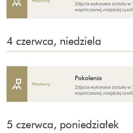
Wystawy
Zdjęcia wykonane zostały w 
współczesnej, miejskiej cywili
4 czerwca, niedziela
Pokolenia
Wystawy
Zdjęcia wykonane zostały w 
współczesnej, miejskiej cywili
5 czerwca, poniedziałek