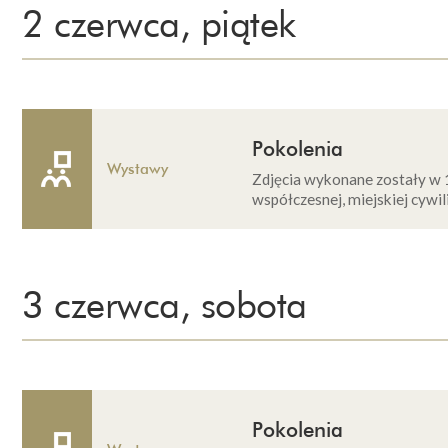
2 czerwca, piątek
Pokolenia
Wystawy
Zdjęcia wykonane zostały w 
współczesnej, miejskiej cywili
3 czerwca, sobota
Pokolenia