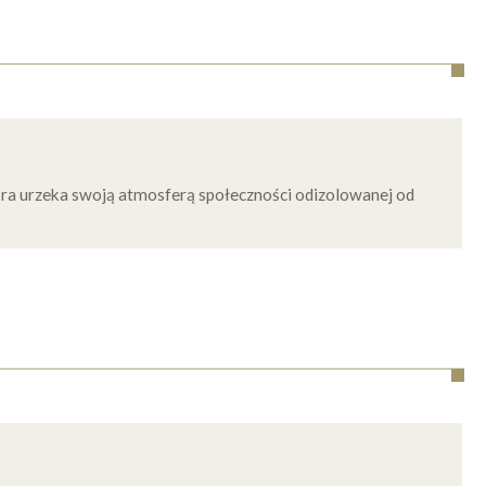
ra urzeka swoją atmosferą społeczności odizolowanej od