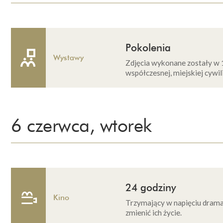
Pokolenia
Wystawy
Zdjęcia wykonane zostały w 
współczesnej, miejskiej cywili
6 czerwca, wtorek
24 godziny
Kino
Trzymający w napięciu dramat
zmienić ich życie.